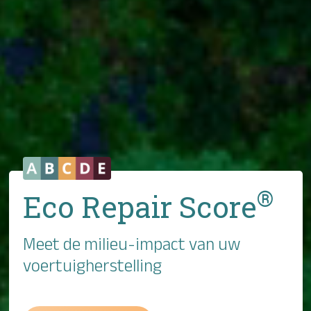
®
Eco Repair Score
Meet de milieu-impact van uw
voertuigherstelling